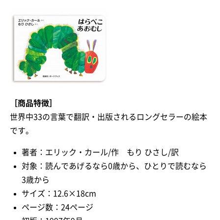
［商品特徴］
世界中33の言葉で翻訳・出版されるロングセラーの絵本
です。
著者：エリック・カール/作 もり ひさし/訳
対象：読んであげるなら0歳から、ひとりで読むなら
3歳から
サイズ：12.6×18cm
ページ数：24ページ