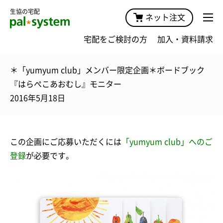
生協の宅配
ネット注文
宅配をご検討の方
加入・資料請求
＊「yumyum club」メンバー限定企画＊ボードブック
『はらぺこあおむし』モニター
2016年5月18日
この企画にご応募いただくには
「yumyum club」へのご
登録
が必要です。