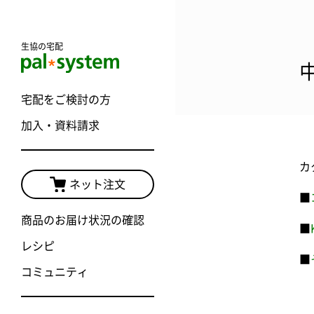
生協の宅配
宅配をご検討の方
加入・資料請求
カ
ネット注文
■
商品のお届け状況の確認
■
レシピ
■
コミュニティ