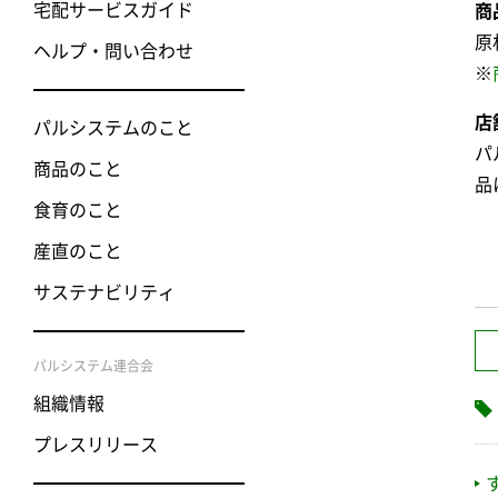
宅配サービスガイド
商
原
ヘルプ・問い合わせ
※
店
パルシステムのこと
パ
商品のこと
品
食育のこと
産直のこと
サステナビリティ
パルシステム連合会
組織情報
プレスリリース