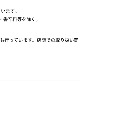
ています。
・香辛料等を除く。
給も行っています。店舗での取り扱い商