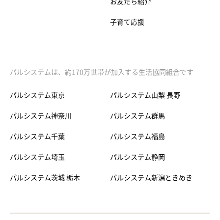
お友だち紹介
子育て応援
パルシステムは、約170万世帯が加入する生活協同組合です
パルシステム東京
パルシステム山梨 長野
パルシステム神奈川
パルシステム群馬
パルシステム千葉
パルシステム福島
パルシステム埼玉
パルシステム静岡
パルシステム茨城 栃木
パルシステム新潟ときめき