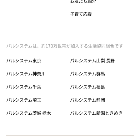
お友だち紹介
子育て応援
パルシステムは、約170万世帯が加入する生活協同組合です
パルシステム東京
パルシステム山梨 長野
パルシステム神奈川
パルシステム群馬
パルシステム千葉
パルシステム福島
パルシステム埼玉
パルシステム静岡
パルシステム茨城 栃木
パルシステム新潟ときめき