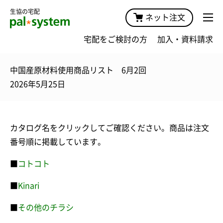
生協の宅配
ネット注文
宅配をご検討の方
加入・資料請求
中国産原材料使用商品リスト 6月2回
2026年5月25日
カタログ名をクリックしてご確認ください。商品は注文
番号順に掲載しています。
■
コトコト
■
Kinari
■
その他のチラシ