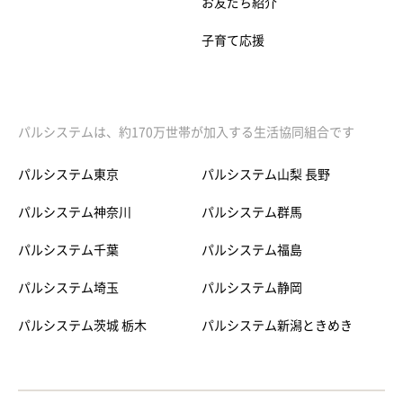
お友だち紹介
子育て応援
パルシステムは、約170万世帯が加入する生活協同組合です
パルシステム東京
パルシステム山梨 長野
パルシステム神奈川
パルシステム群馬
パルシステム千葉
パルシステム福島
パルシステム埼玉
パルシステム静岡
パルシステム茨城 栃木
パルシステム新潟ときめき