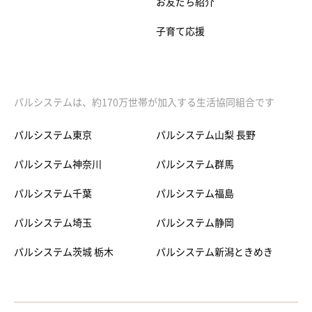
お友だち紹介
子育て応援
パルシステムは、約170万世帯が加入する生活協同組合です
パルシステム東京
パルシステム山梨 長野
パルシステム神奈川
パルシステム群馬
パルシステム千葉
パルシステム福島
パルシステム埼玉
パルシステム静岡
パルシステム茨城 栃木
パルシステム新潟ときめき