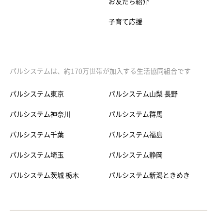
お友だち紹介
子育て応援
パルシステムは、約170万世帯が加入する生活協同組合です
パルシステム東京
パルシステム山梨 長野
パルシステム神奈川
パルシステム群馬
パルシステム千葉
パルシステム福島
パルシステム埼玉
パルシステム静岡
パルシステム茨城 栃木
パルシステム新潟ときめき