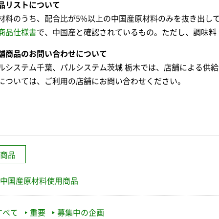
品リストについて
材料のうち、配合比が5%以上の中国産原材料のみを抜き出し
商品仕様書
で、中国産と確認されているもの。ただし、調味料
舗商品のお問い合わせについて
ルシステム千葉、パルシステム茨城 栃木では、店舗による供
については、ご利用の店舗にお問い合わせください。
商品
中国産原材料使用商品
すべて
重要
募集中の企画