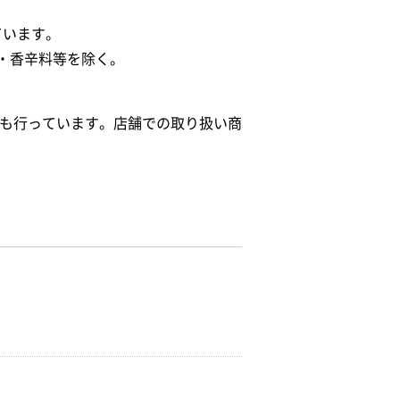
ています。
・香辛料等を除く。
給も行っています。店舗での取り扱い商