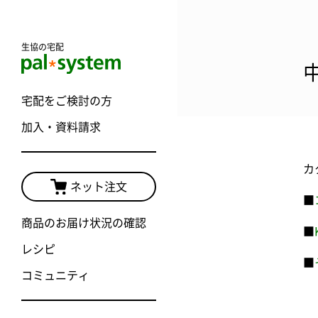
生協の宅配
宅配をご検討の方
加入・資料請求
カ
ネット注文
■
商品のお届け状況の確認
■
レシピ
■
コミュニティ