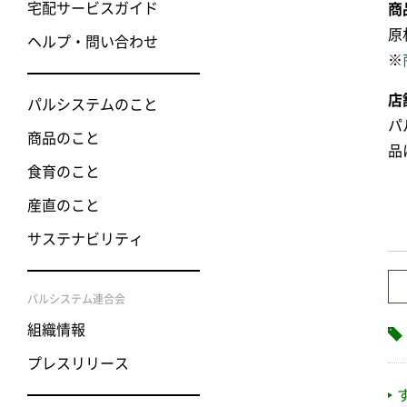
宅配サービスガイド
商
原
ヘルプ・問い合わせ
※
店
パルシステムのこと
パ
商品のこと
品
食育のこと
産直のこと
サステナビリティ
パルシステム連合会
組織情報
プレスリリース