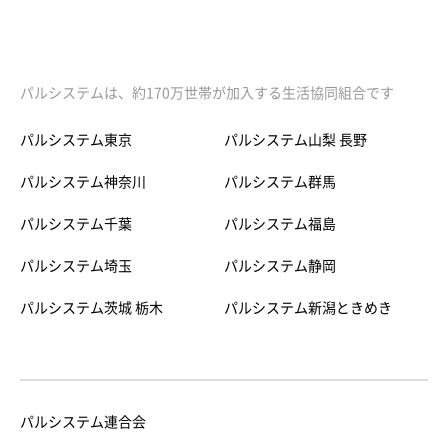
パルシステムは、約170万世帯が加入する生活協同組合です
パルシステム東京
パルシステム山梨 長野
パルシステム神奈川
パルシステム群馬
パルシステム千葉
パルシステム福島
パルシステム埼玉
パルシステム静岡
パルシステム茨城 栃木
パルシステム新潟ときめき
パルシステム連合会