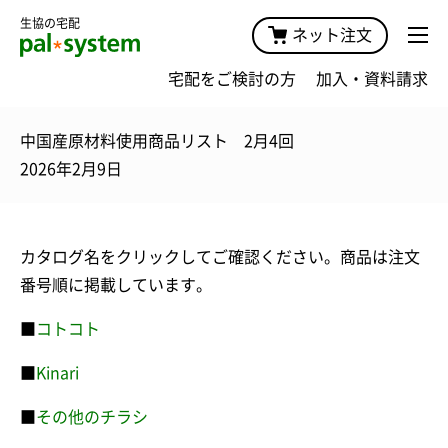
生協の宅配
ネット注文
宅配をご検討の方
加入・資料請求
中国産原材料使用商品リスト 2月4回
2026年2月9日
カタログ名をクリックしてご確認ください。商品は注文
番号順に掲載しています。
■
コトコト
■
Kinari
■
その他のチラシ