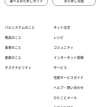
選べるおためしセット
おためし宅配
パルシステムのこと
ネット注文
商品のこと
レシピ
食育のこと
コミュニティ
産直のこと
インターネット登録
サステナビリティ
サービス
宅配サービスガイド
ヘルプ・問い合わせ
ひとことメール