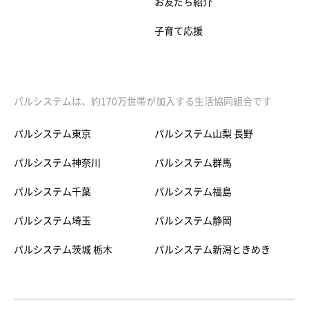
お友だち紹介
子育て応援
パルシステムは、約170万世帯が加入する生活協同組合です
パルシステム東京
パルシステム山梨 長野
パルシステム神奈川
パルシステム群馬
パルシステム千葉
パルシステム福島
パルシステム埼玉
パルシステム静岡
パルシステム茨城 栃木
パルシステム新潟ときめき