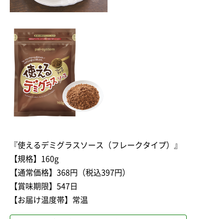
『使えるデミグラスソース（フレークタイプ）』
【規格】160g
【通常価格】368円（税込397円）
【賞味期限】547日
【お届け温度帯】常温