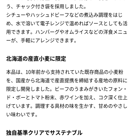
う、チャック付き袋を採用しました。
シチューやハッシュドビーフなどの煮込み調理をはじ
め、水で溶いて電子レンジで温めればソースとしても活
用できます。ハンバーグやオムライスなどの洋食メニュ
ーが、手軽にアレンジできます。
北海道の産直小麦に限定
本品は、10年前から支持されていた既存商品の小麦粉
を、国産から北海道で産直提携を締結する産地の原料に
限定し開発しました。ビーフのうまみがきいたフォン・
ド・ボーとトマト粉末、赤ワインを加え、コク深く仕上
げています。調理する具材の味を生かす、甘めのやさし
い味わいです。
独自基準クリアでサステナブル