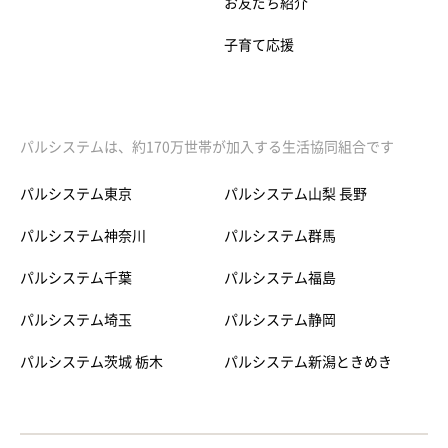
お友だち紹介
子育て応援
パルシステムは、約170万世帯が加入する生活協同組合です
パルシステム東京
パルシステム山梨 長野
パルシステム神奈川
パルシステム群馬
パルシステム千葉
パルシステム福島
パルシステム埼玉
パルシステム静岡
パルシステム茨城 栃木
パルシステム新潟ときめき