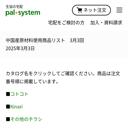
生協の宅配
ネット注文
宅配をご検討の方
加入・資料請求
中国産原材料使用商品リスト 3月3回
2025年3月3日
カタログ名をクリックしてご確認ください。商品は注文
番号順に掲載しています。
■
コトコト
■
Kinari
■
その他のチラシ