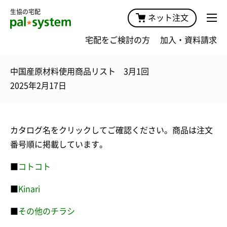
生協の宅配
ネット注文
宅配をご検討の方
加入・資料請求
中国産原材料使用商品リスト 3月1回
2025年2月17日
カタログ名をクリックしてご確認ください。商品は注文
番号順に掲載しています。
■
コトコト
■
Kinari
■
その他のチラシ