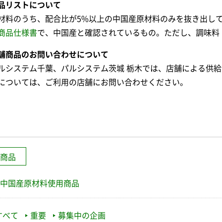
品リストについて
材料のうち、配合比が5%以上の中国産原材料のみを抜き出し
商品仕様書
で、中国産と確認されているもの。ただし、調味料
舗商品のお問い合わせについて
ルシステム千葉、パルシステム茨城 栃木では、店舗による供
については、ご利用の店舗にお問い合わせください。
商品
中国産原材料使用商品
すべて
重要
募集中の企画