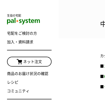
生協の宅配
宅配をご検討の方
加入・資料請求
カ
ネット注文
■
商品のお届け状況の確認
■
レシピ
■
コミュニティ