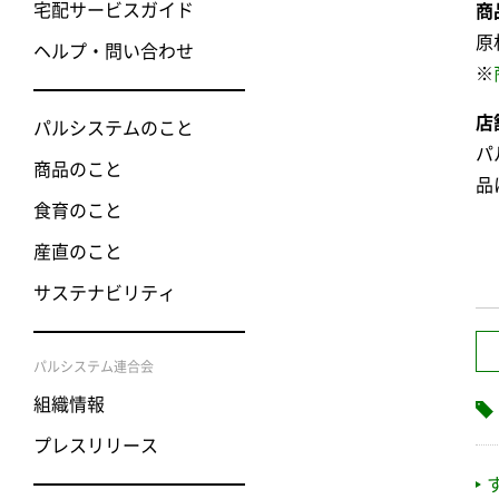
宅配サービスガイド
商
原
ヘルプ・問い合わせ
※
店
パルシステムのこと
パ
商品のこと
品
食育のこと
産直のこと
サステナビリティ
パルシステム連合会
組織情報
プレスリリース