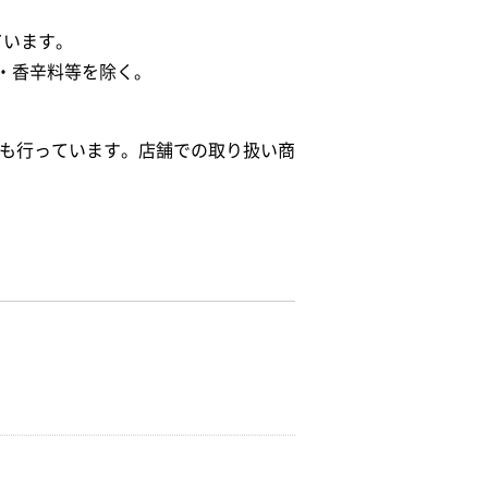
ています。
・香辛料等を除く。
給も行っています。店舗での取り扱い商