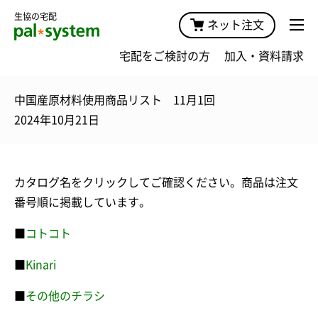
生協の宅配
ネット注文
宅配をご検討の方
加入・資料請求
中国産原材料使用商品リスト 11月1回
2024年10月21日
カタログ名をクリックしてご確認ください。商品は注文
番号順に掲載しています。
■
コトコト
■
Kinari
■
その他のチラシ