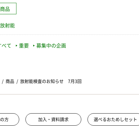
商品
放射能
すべて
重要
募集中の企画
商品
放射能検査のお知らせ 7月3回
の方
加入・資料請求
選べるおためしセット