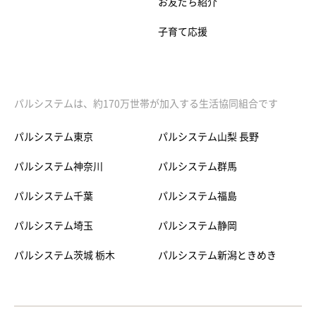
お友だち紹介
子育て応援
パルシステムは、約170万世帯が加入する生活協同組合です
パルシステム東京
パルシステム山梨 長野
パルシステム神奈川
パルシステム群馬
パルシステム千葉
パルシステム福島
パルシステム埼玉
パルシステム静岡
パルシステム茨城 栃木
パルシステム新潟ときめき