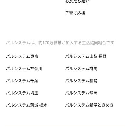
お友だち紹介
子育て応援
パルシステムは、約170万世帯が加入する生活協同組合です
パルシステム東京
パルシステム山梨 長野
パルシステム神奈川
パルシステム群馬
パルシステム千葉
パルシステム福島
パルシステム埼玉
パルシステム静岡
パルシステム茨城 栃木
パルシステム新潟ときめき