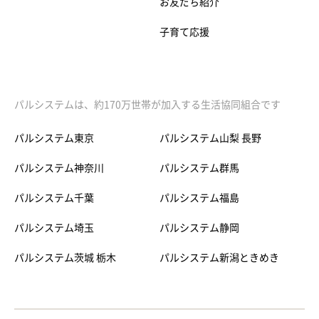
お友だち紹介
子育て応援
パルシステムは、約170万世帯が加入する生活協同組合です
パルシステム東京
パルシステム山梨 長野
パルシステム神奈川
パルシステム群馬
パルシステム千葉
パルシステム福島
パルシステム埼玉
パルシステム静岡
パルシステム茨城 栃木
パルシステム新潟ときめき