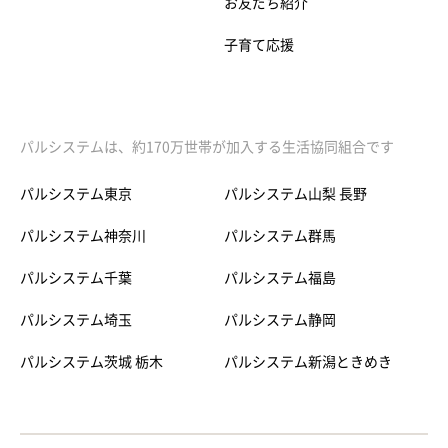
お友だち紹介
子育て応援
パルシステムは、約170万世帯が加入する生活協同組合です
パルシステム東京
パルシステム山梨 長野
パルシステム神奈川
パルシステム群馬
パルシステム千葉
パルシステム福島
パルシステム埼玉
パルシステム静岡
パルシステム茨城 栃木
パルシステム新潟ときめき