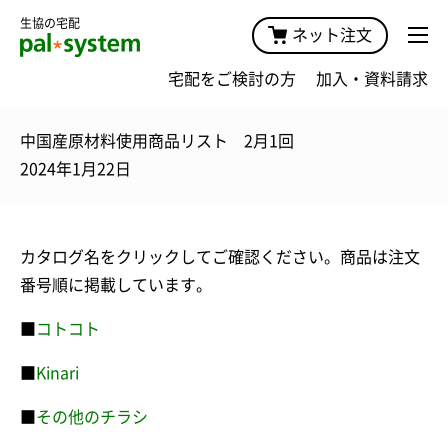
生協の宅配
ネット注文
宅配をご検討の方
加入・資料請求
中国産原材料使用商品リスト 2月1回
2024年1月22日
カタログ名をクリックしてご確認ください。商品は注文
番号順に掲載しています。
■
コトコト
■
Kinari
■
その他のチラシ