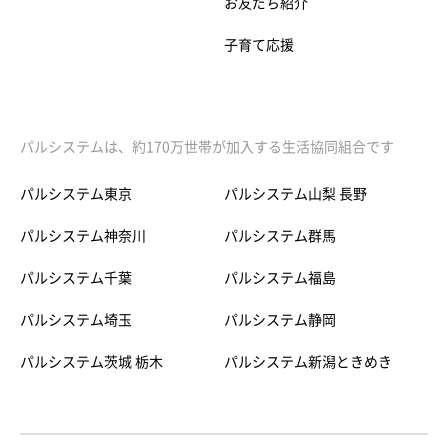
お友だち紹介
子育て応援
パルシステムは、約170万世帯が加入する生活協同組合です
パルシステム東京
パルシステム山梨 長野
パルシステム神奈川
パルシステム群馬
パルシステム千葉
パルシステム福島
パルシステム埼玉
パルシステム静岡
パルシステム茨城 栃木
パルシステム新潟ときめき