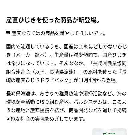
産直ひじきを使った商品が新登場。
産直ならではの商品を増やしてほしいです。
国内で流通しているうち、国産は15％ほどしかないひじ
き（メーカー調べ）。生産量は減少傾向で、国産ひじき
は希少になっています。そんななか、「長崎県漁業協同
組合連合会（以下、長崎県漁連）」の原料を使った『長
崎の産直ひじきドライパック』が11月4回から登場。
長崎県漁連は、あさりの稚貝放流や清掃活動など、海の
環境保全活動に取り組む産地。パルシステムは、このよ
うな産地と産直提携を結び、商品開発などを通じて持続
可能な社会の実現をめざしています。