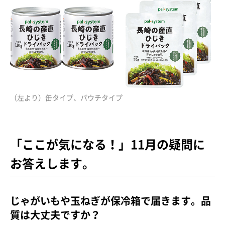
（左より）缶タイプ、パウチタイプ
「ここが気になる！」11月の疑問に
お答えします。
じゃがいもや玉ねぎが保冷箱で届きます。品
質は大丈夫ですか？