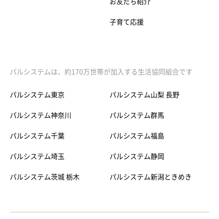
お友だち紹介
子育て応援
パルシステムは、約170万世帯が加入する生活協同組合です
パルシステム東京
パルシステム山梨 長野
パルシステム神奈川
パルシステム群馬
パルシステム千葉
パルシステム福島
パルシステム埼玉
パルシステム静岡
パルシステム茨城 栃木
パルシステム新潟ときめき