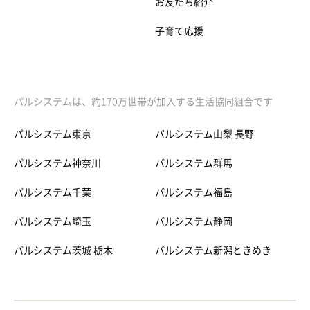
お友だち紹介
子育て応援
パルシステムは、約170万世帯が加入する生活協同組合です
パルシステム東京
パルシステム山梨 長野
パルシステム神奈川
パルシステム群馬
パルシステム千葉
パルシステム福島
パルシステム埼玉
パルシステム静岡
パルシステム茨城 栃木
パルシステム新潟ときめき