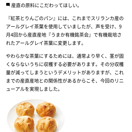
産直の原料にこだわってほしい。
『紅茶とりんごのパン』には、これまでスリランカ産の
アールグレイ茶葉を使用していましたが、声を受け、9
月4回から産直産地『うまか有機銘茶会』で有機栽培さ
れたアールグレイ茶葉に変更します。
やわらかな茶葉にするためには、通常より早く、茎が固
くならないうちに収穫する必要があります。その分収穫
量が減ってしまうというデメリットがありますが、これ
までの産直産地との関係性があるからこそ、今回のリニ
ューアルを実現しました。