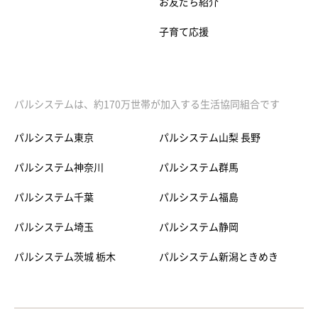
お友だち紹介
子育て応援
パルシステムは、約170万世帯が加入する生活協同組合です
パルシステム東京
パルシステム山梨 長野
パルシステム神奈川
パルシステム群馬
パルシステム千葉
パルシステム福島
パルシステム埼玉
パルシステム静岡
パルシステム茨城 栃木
パルシステム新潟ときめき