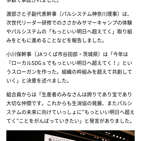
渡部さと子副代表幹事（パルシステム神奈川理事）は、
次世代リーダー研修でのささかみサマーキャンプの体験
やパルシステムの「もっといい明日へ超えてく」取り組
みをともに進めることなどを報告しました。
小川保幹事（JAつくば市谷田部・茨城県）は「今年は
『ローカルSDGｓでもっといい明日へ超えてく！』とい
うスローガンを作った。組織の枠組みを超えて共創して
いく」と決意を述べました。
組合員からは「生産者のみなさんは誇りであり宝であり
大切な仲間です。これからも生消協の発展、またパルシ
ステムの未来に向けていっしょに”もっといい明日へ超え
てく”ことをがんばっていきたい」と発言がありました。