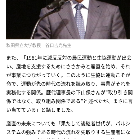
秋田県立大学教授 谷口吉光先生
また、「1981年に減反反対の農民運動と生協運動が出会
い、産地を支援するためにささかみと産直を始め、それ
が事業につながっていく。このように生協は運動こそが
命で、運動が先の時代の流れを読み取り、事業がそれを
実務化する関係。歴代理事長の下山保さんが”取り引き関
係ではなく、取り組み関係である”と述べたが、まさに言
い当てている」と話しました。
産直の未来についても「果たして後継者世代が、パルシ
ステムの強みである時代の流れを先取りする生産者にな