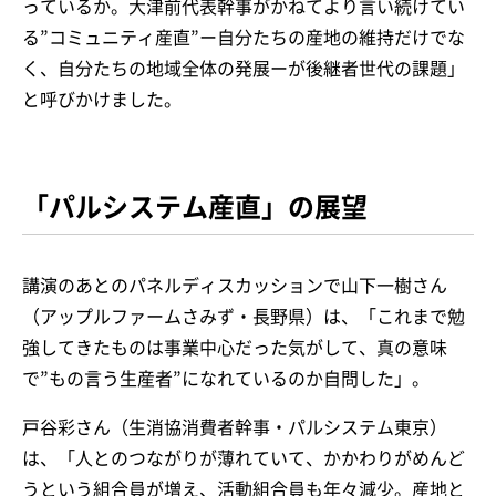
っているか。大津前代表幹事がかねてより言い続けてい
る”コミュニティ産直”ー自分たちの産地の維持だけでな
く、自分たちの地域全体の発展ーが後継者世代の課題」
と呼びかけました。
「パルシステム産直」の展望
講演のあとのパネルディスカッションで山下一樹さん
（アップルファームさみず・長野県）は、「これまで勉
強してきたものは事業中心だった気がして、真の意味
で”もの言う生産者”になれているのか自問した」。
戸谷彩さん（生消協消費者幹事・パルシステム東京）
は、「人とのつながりが薄れていて、かかわりがめんど
うという組合員が増え、活動組合員も年々減少。産地と