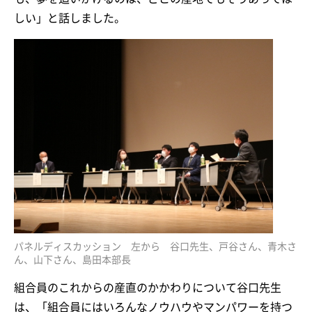
しい」と話しました。
パネルディスカッション 左から 谷口先生、戸谷さん、青木さ
ん、山下さん、島田本部長
組合員のこれからの産直のかかわりについて谷口先生
は、「組合員にはいろんなノウハウやマンパワーを持つ