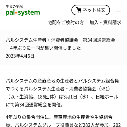
生協の宅配
ネット注文
宅配をご検討の方
加入・資料請求
パルシステム生産者・消費者協議会 第34回通常総会
4年ぶりに一同が集い開催しました
2023年4月6日
パルシステムの産直産地の生産者とパルシステム組合員
でつくるパルシステム生産者・消費者協議会（※1）
（以下生消協、186団体）は3月1日（水）、日経ホール
にて第34回通常総会を開催。
4年ぶりの集合開催に、産直産地の生産者や生協組合
員、パルシステムグループ役職員など282人が参加。202