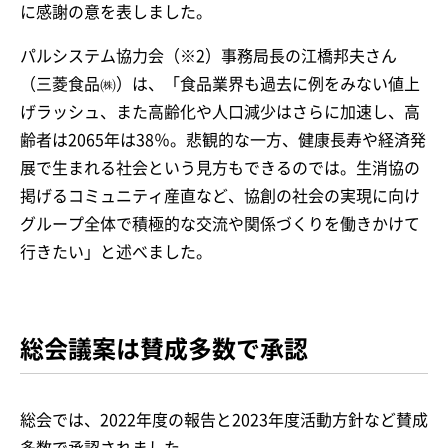
に感謝の意を表しました。
パルシステム協力会（※2）事務局長の江橋邦夫さん
（三菱食品㈱）は、「食品業界も過去に例をみない値上
げラッシュ、また高齢化や人口減少はさらに加速し、高
齢者は2065年は38％。悲観的な一方、健康長寿や経済発
展で生まれる社会という見方もできるのでは。生消協の
掲げるコミュニティ産直など、協創の社会の実現に向け
グループ全体で積極的な交流や関係づくりを働きかけて
行きたい」と述べました。
総会議案は賛成多数で承認
総会では、2022年度の報告と2023年度活動方針など賛成
多数で承認されました。