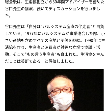
総会後は、生消協創立から30年間アドバイザーを務めた
谷口先生の講演、続いてディスカッションを行いまし
た。
谷口先生は「自分は”パルシステム産直の伴走者”と自負
している。1977年にパルシステムが事業連合した際、小
さい産地も含めすべての産地と関係を継続。1990年に生
消協を作り、生産者と消費者が対等な立場で協議・活
動。そこで”もの言う生産者“も育まれた。生消協を生ん
だことは英断である」と評価しました。