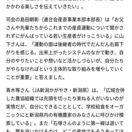
かかわる楽しさを伝えていきたい」。
司会の島田朝彰（連合会産直事業本部本部長）は「お父
さんや先輩たちからこれまでの産直運動について聞かさ
れずにがんばっている若い生産者がけっこういる」に山
下さんは、「運動の面は後継者の時代でだんだん右肩下
がりを感じる。出来上がったシステムのなかで動き、自
分のやりたいことや想いなど活かしづらいが、自分たち
がやらなければという主体的な取り組みを増やしていく
ことが重要」と答えました。
青木等さん（JA新潟かがやき・新潟県）は、「広域合併
した農協組織では先頭を切ったり束ねる人がいないのが
実情だが、自分にできることとして、学校給食をオーガ
ニックにと新潟県内の有機農家のみなさんに呼びかけ模
索している」。また「石塚さんのように第一線は退いて
も、夢を追いかけるのは、どこの産地でもそうあってほ