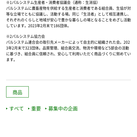
※1パルシステム生産者・消費者協議会（通称：生消協）
パルシステムに農畜産物を供給する生産者と消費者である組合員、生協が対
等な立場でともに協議し、活動する場。同じ「生活者」として相互連携し、
それぞれのくらしと地域が安心で豊かな暮らしの場となることをめざし活動
しています。2023年2月末で186団体。
※2パルシステム協力会
パルシステム連合会の取引先メーカーによって自主的に組織された会。202
3年2月末で323団体。品質管理、組合員交流、物流や環境など5部会の活動
に基づき、組合員に信頼され、安心して利用いただく商品づくりに努めてい
ます。
商品
すべて
重要
募集中の企画