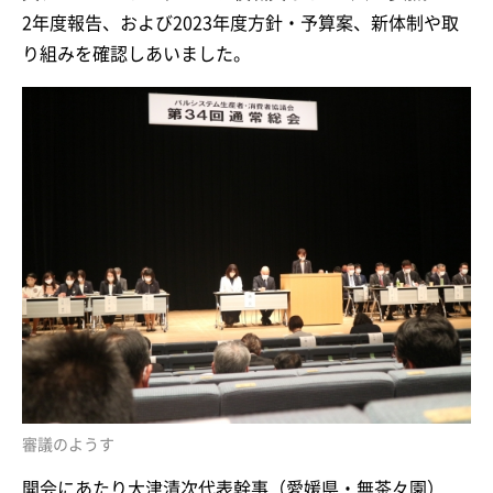
2年度報告、および2023年度方針・予算案、新体制や取
り組みを確認しあいました。
審議のようす
開会にあたり大津清次代表幹事（愛媛県・無茶々園）