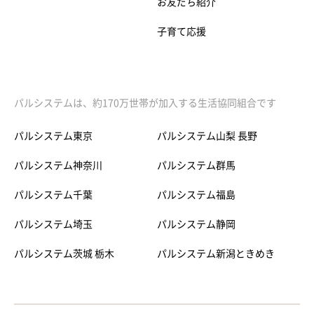
お友だち紹介
子育て応援
パルシステムは、約170万世帯が加入する生活協同組合です
パルシステム東京
パルシステム山梨 長野
パルシステム神奈川
パルシステム群馬
パルシステム千葉
パルシステム福島
パルシステム埼玉
パルシステム静岡
パルシステム茨城 栃木
パルシステム新潟ときめき