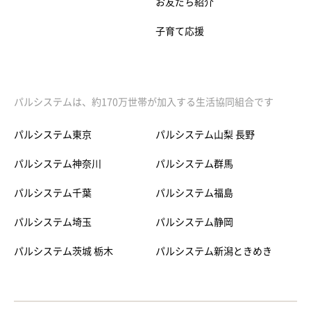
お友だち紹介
子育て応援
パルシステムは、約170万世帯が加入する生活協同組合です
パルシステム東京
パルシステム山梨 長野
パルシステム神奈川
パルシステム群馬
パルシステム千葉
パルシステム福島
パルシステム埼玉
パルシステム静岡
パルシステム茨城 栃木
パルシステム新潟ときめき