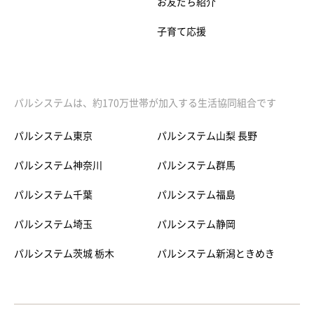
お友だち紹介
子育て応援
パルシステムは、約170万世帯が加入する生活協同組合です
パルシステム東京
パルシステム山梨 長野
パルシステム神奈川
パルシステム群馬
パルシステム千葉
パルシステム福島
パルシステム埼玉
パルシステム静岡
パルシステム茨城 栃木
パルシステム新潟ときめき