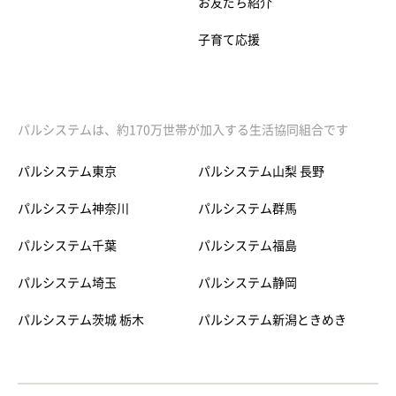
お友だち紹介
子育て応援
パルシステムは、約170万世帯が加入する生活協同組合です
パルシステム東京
パルシステム山梨 長野
パルシステム神奈川
パルシステム群馬
パルシステム千葉
パルシステム福島
パルシステム埼玉
パルシステム静岡
パルシステム茨城 栃木
パルシステム新潟ときめき