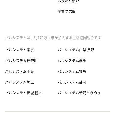
お友だち紹介
子育て応援
パルシステムは、約170万世帯が加入する生活協同組合です
パルシステム東京
パルシステム山梨 長野
パルシステム神奈川
パルシステム群馬
パルシステム千葉
パルシステム福島
パルシステム埼玉
パルシステム静岡
パルシステム茨城 栃木
パルシステム新潟ときめき