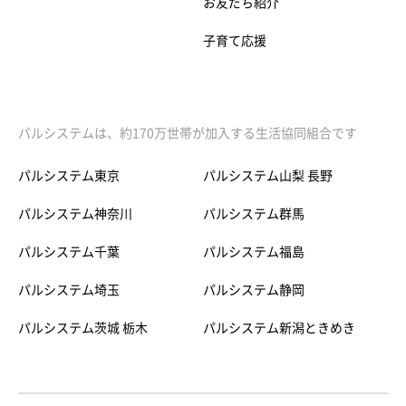
お友だち紹介
子育て応援
パルシステムは、約170万世帯が加入する生活協同組合です
パルシステム東京
パルシステム山梨 長野
パルシステム神奈川
パルシステム群馬
パルシステム千葉
パルシステム福島
パルシステム埼玉
パルシステム静岡
パルシステム茨城 栃木
パルシステム新潟ときめき