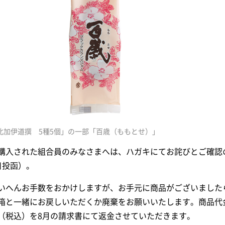
北加伊道撰 5種5個」の一部「百歳（ももとせ）」
購入された組合員のみなさまへは、ハガキにてお詫びとご確認
日投函）。
いへんお手数をおかけしますが、お手元に商品がございました
箱と一緒にお戻しいただくか廃棄をお願いいたします。商品代金
（税込）を8月の請求書にて返金させていただきます。