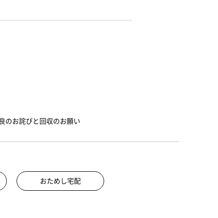
不良のお詫びと回収のお願い
おためし宅配