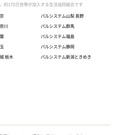
、約170万世帯が加入する生活協同組合です
京
パルシステム山梨 長野
奈川
パルシステム群馬
葉
パルシステム福島
玉
パルシステム静岡
城 栃木
パルシステム新潟ときめき