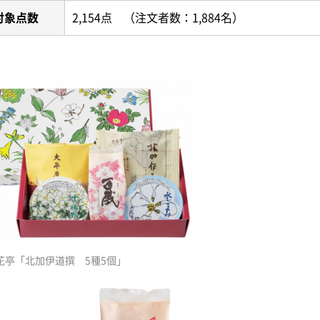
対象点数
2,154点 （注文者数：1,884名）
花亭「北加伊道撰 5種5個」