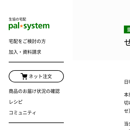
生協の宅配
宅配をご検討の方
加入・資料請求
ネット注文
日
商品のお届け状況の確認
本
レシピ
切
せ
コミュニティ
当