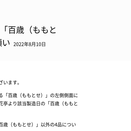
部「百歳（ももと
願い
2022年8月10日
ざいます。
る「百歳（ももとせ）」の左側側面に
花亭より該当製造日の「百歳（ももと
百歳（ももとせ）」以外の4品につい