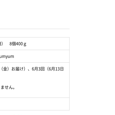
 8個400ｇ
myum
日（金）お届け）、6月3回（6月13日
しません。