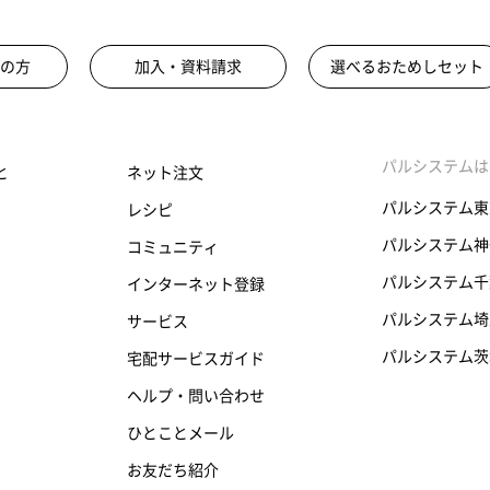
の方
加入・資料請求
選べるおためしセット
パルシステムは
と
ネット注文
パルシステム東
レシピ
パルシステム神
コミュニティ
パルシステム千
インターネット登録
パルシステム埼
サービス
パルシステム茨
宅配サービスガイド
ヘルプ・問い合わせ
ひとことメール
お友だち紹介