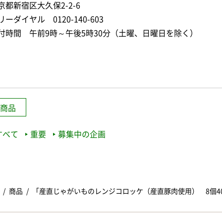
京都新宿区大久保2-2-6
リーダイヤル 0120-140-603
付時間 午前9時～午後5時30分（土曜、日曜日を除く）
商品
すべて
重要
募集中の企画
商品
「産直じゃがいものレンジコロッケ（産直豚肉使用） 8個4