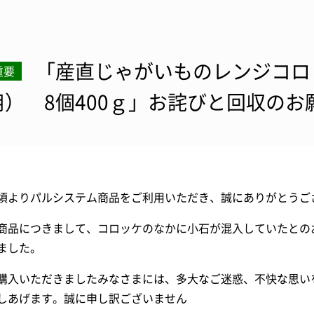
「産直じゃがいものレンジコロ
重要
用） 8個400ｇ」お詫びと回収のお
頃よりパルシステム商品をご利用いただき、誠にありがとうご
商品につきまして、コロッケのなかに小石が混入していたとのお
ました。
購入いただきましたみなさまには、多大なご迷惑、不快な思い
しあげます。誠に申し訳ございません