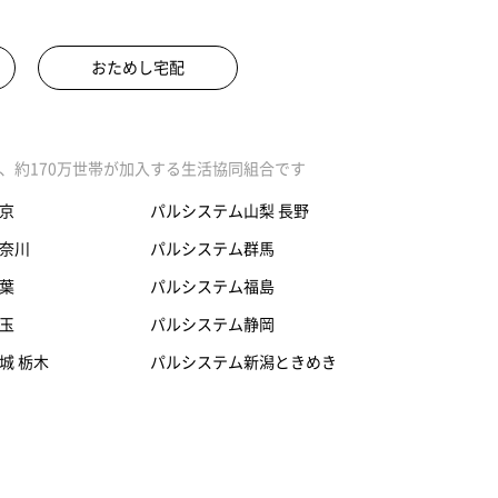
おためし宅配
、約170万世帯が加入する生活協同組合です
京
パルシステム山梨 長野
奈川
パルシステム群馬
葉
パルシステム福島
玉
パルシステム静岡
城 栃木
パルシステム新潟ときめき