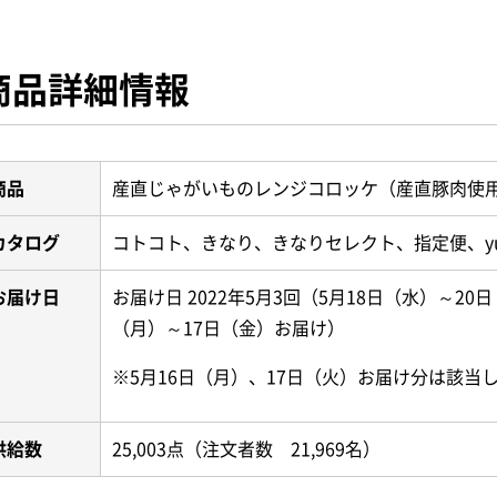
商品詳細情報
商品
産直じゃがいものレンジコロッケ（産直豚肉使用）
カタログ
コトコト、きなり、きなりセレクト、指定便、yu
お届け日
お届け日 2022年5月3回（5月18日（水）～20
（月）～17日（金）お届け）
※5月16日（月）、17日（火）お届け分は該当
供給数
25,003点（注文者数 21,969名）