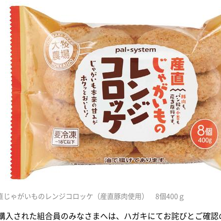
直じゃがいものレンジコロッケ（産直豚肉使用） 8個400ｇ
購入された組合員のみなさまへは、ハガキにてお詫びとご確認