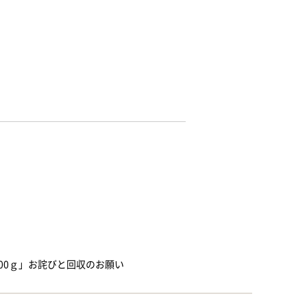
00ｇ」お詫びと回収のお願い