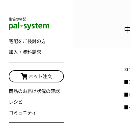
生協の宅配
宅配をご検討の方
加入・資料請求
カ
ネット注文
■
商品のお届け状況の確認
■
レシピ
■
コミュニティ