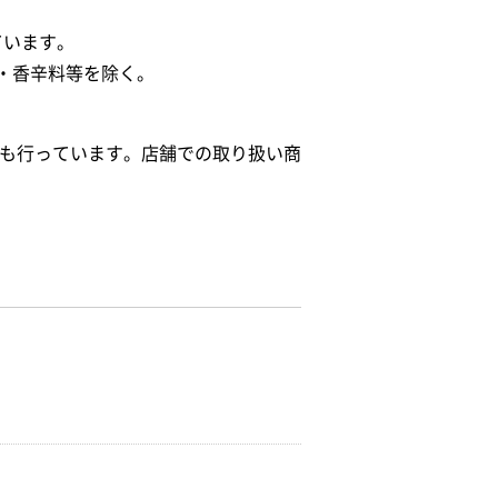
ています。
・香辛料等を除く。
給も行っています。店舗での取り扱い商