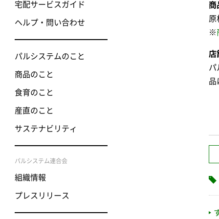
宅配サービスガイド
商
原
ヘルプ・問い合わせ
※
店
パルシステムのこと
パ
商品のこと
品
食育のこと
産直のこと
サステナビリティ
パルシステム連合会
組織情報
プレスリリース