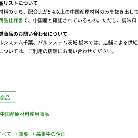
品リストについて
材料のうち、配合比が5%以上の中国産原材料のみを抜き出し
商品仕様書
で、中国産と確認されているもの。ただし、調味料
舗商品のお問い合わせについて
ルシステム千葉、パルシステム茨城 栃木では、店舗による供
については、ご利用の店舗にお問い合わせください。
商品
中国産原材料使用商品
すべて
重要
募集中の企画