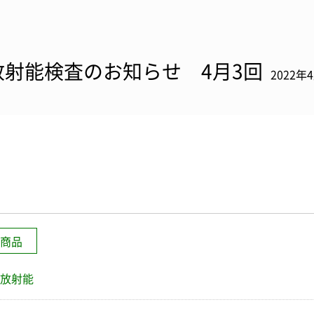
放射能検査のお知らせ 4月3回
2022年
商品
放射能