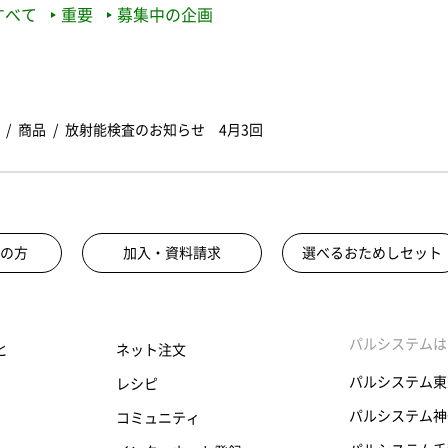
すべて
重要
募集中の企画
商品
放射能検査のお知らせ 4月3回
の方
加入・資料請求
選べるおためしセット
パルシステムは
と
ネット注文
パルシステム東
レシピ
パルシステム神
コミュニティ