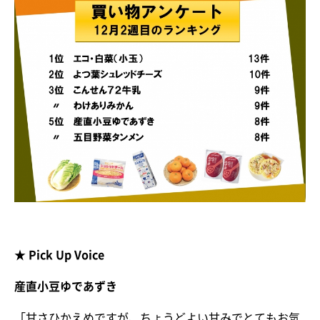
★ Pick Up Voice
産直小豆ゆであずき
「甘さひかえめですが、ちょうどよい甘みでとてもお気