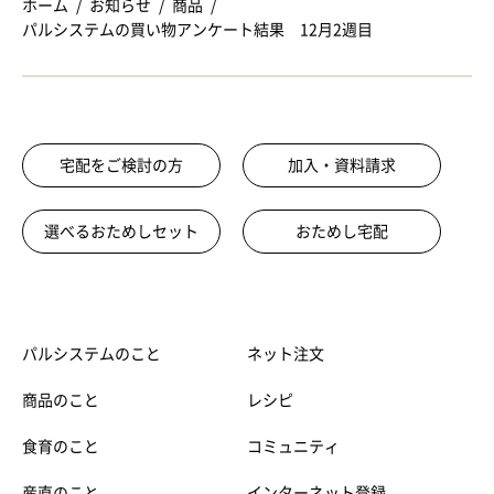
ホーム
お知らせ
商品
パルシステムの買い物アンケート結果 12月2週目
宅配をご検討の方
加入・資料請求
選べるおためしセット
おためし宅配
パルシステムのこと
ネット注文
商品のこと
レシピ
食育のこと
コミュニティ
産直のこと
インターネット登録