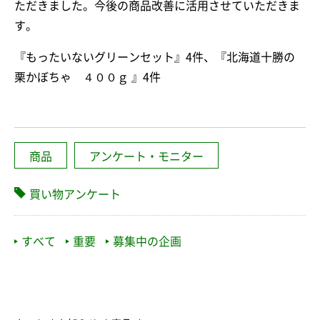
ただきました。今後の商品改善に活用させていただきま
す。
『もったいないグリーンセット』4件、『北海道十勝の
栗かぼちゃ ４００ｇ 』4件
商品
アンケート・モニター
買い物アンケート
すべて
重要
募集中の企画