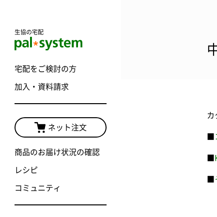
生協の宅配
宅配をご検討の方
加入・資料請求
カ
ネット注文
■
商品のお届け状況の確認
■
レシピ
■
コミュニティ