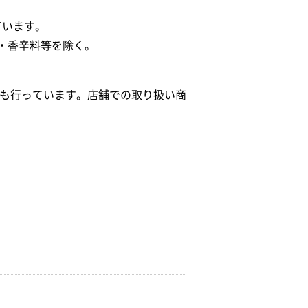
ています。
・香辛料等を除く。
給も行っています。店舗での取り扱い商