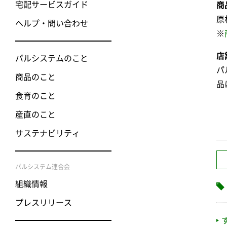
宅配サービスガイド
商
原
ヘルプ・問い合わせ
※
店
パルシステムのこと
パ
商品のこと
品
食育のこと
産直のこと
サステナビリティ
パルシステム連合会
組織情報
プレスリリース