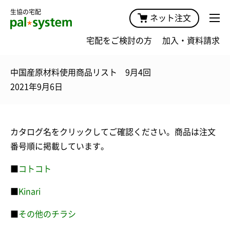
生協の宅配
ネット注文
宅配をご検討の方
加入・資料請求
中国産原材料使用商品リスト 9月4回
2021年9月6日
カタログ名をクリックしてご確認ください。商品は注文
番号順に掲載しています。
■
コトコト
■
Kinari
■
その他のチラシ