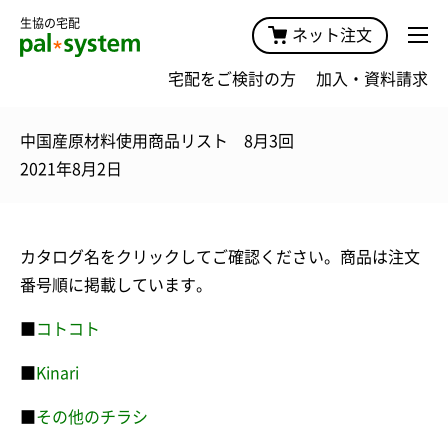
生協の宅配
ネット注文
宅配をご検討の方
加入・資料請求
中国産原材料使用商品リスト 8月3回
2021年8月2日
カタログ名をクリックしてご確認ください。商品は注文
番号順に掲載しています。
■
コトコト
■
Kinari
■
その他のチラシ