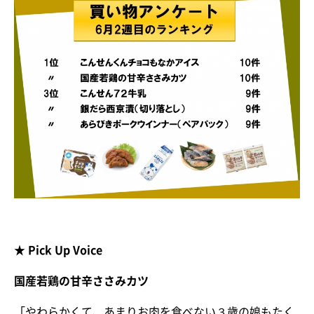
★ Pick Up Voice
国産若鶏の甘辛ささみカツ
「やわらかくて、あまりお肉を食べない３歳の娘もたく