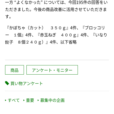
一方 “よくなかった” については、今回195件の回答をい
ただきました。今後の商品改善に活用させていただきま
す。
『かぼちゃ（カット） ３５０ｇ』4件、『ブロッコリ
ー １個』4件、『赤玉ねぎ ４００ｇ』4件、『いなり
餃子 ８個２４０ｇ）』4件、以下省略
商品
アンケート・モニター
買い物アンケート
すべて
重要
募集中の企画