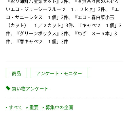
『彩り海鮮八宝菜セット』3件、『ｅ無茶々園のふぞろ
いエコ・ジューシーフルーツ １．２ｋｇ』3件、『エ
コ・サニーレタス １個」3件、『エコ・春白菜小玉
（カット） １／２カット』3件、『キャベツ １個」3
件、『グリーンボックス』3件、『ねぎ ３－５本」3
件、『春キャベツ １個」3件
商品
アンケート・モニター
買い物アンケート
すべて
重要
募集中の企画