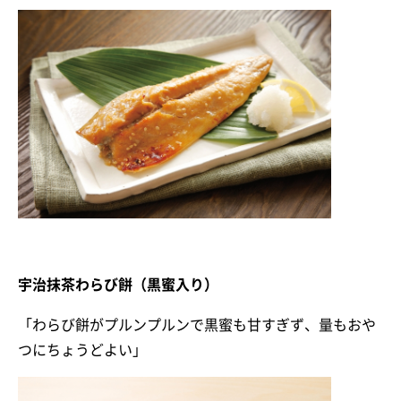
宇治抹茶わらび餅（黒蜜入り）
「わらび餅がプルンプルンで黒蜜も甘すぎず、量もおや
つにちょうどよい」