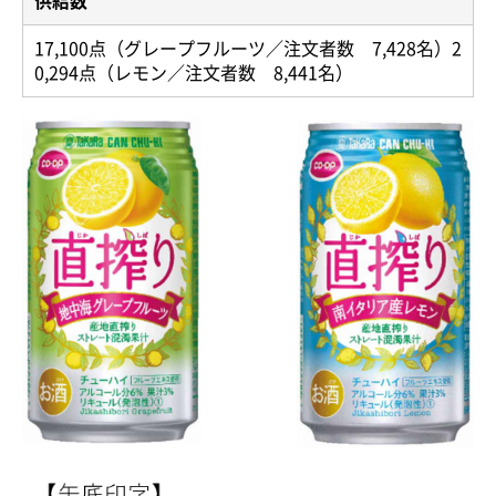
供給数
17,100点（グレープフルーツ／注文者数 7,428名）2
0,294点（レモン／注文者数 8,441名）