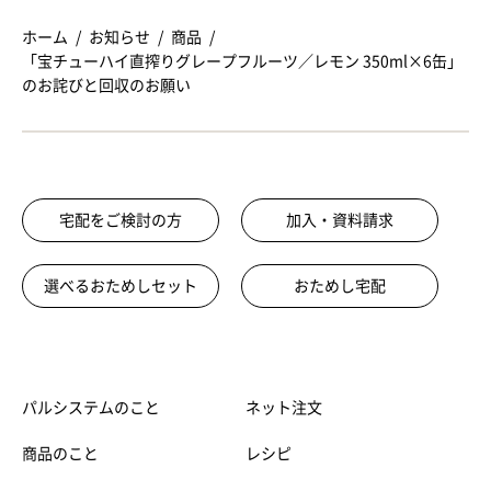
ホーム
お知らせ
商品
「宝チューハイ直搾りグレープフルーツ／レモン 350ml×6缶」
のお詫びと回収のお願い
宅配をご検討の方
加入・資料請求
選べるおためしセット
おためし宅配
パルシステムのこと
ネット注文
商品のこと
レシピ