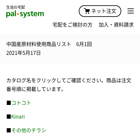
生協の宅配
ネット注文
宅配をご検討の方
加入・資料請求
中国産原材料使用商品リスト 6月1回
2021年5月17日
カタログ名をクリックしてご確認ください。商品は注文
番号順に掲載しています。
■
コトコト
■
Kinari
■
その他のチラシ