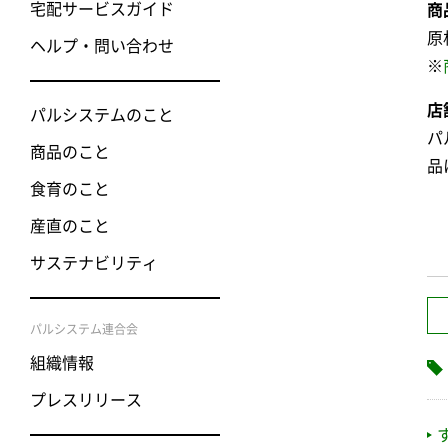
宅配サービスガイド
商
原
ヘルプ・問い合わせ
※
店
パルシステムのこと
パ
商品のこと
品
食育のこと
産直のこと
サステナビリティ
パルシステム連合会
組織情報
プレスリリース