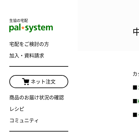
生協の宅配
宅配をご検討の方
加入・資料請求
カ
ネット注文
■
商品のお届け状況の確認
■
レシピ
■
コミュニティ