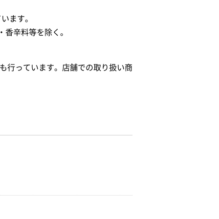
ています。
・香辛料等を除く。
給も行っています。店舗での取り扱い商