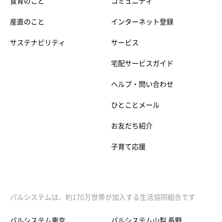
食育のこと
コミュニティ
産直のこと
インターネット登録
サステナビリティ
サービス
宅配サービスガイド
ヘルプ・問い合わせ
ひとことメール
お友だち紹介
子育て応援
パルシステムは、約170万世帯が加入する生活協同組合です
パルシステム東京
パルシステム山梨 長野